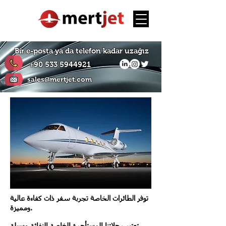
Bir e-posta ya da telefon kadar uzağız
+90 533 5944921
sales@mertjet.com
توفر الطائرات الخاصة تجربة سفر ذات كفاءة عالية
ومميزة.
تعتبر رحلاتنا المستأجرة الخاصة النفاثة وسيلة